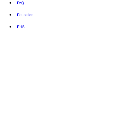
FAQ
Education
EHS