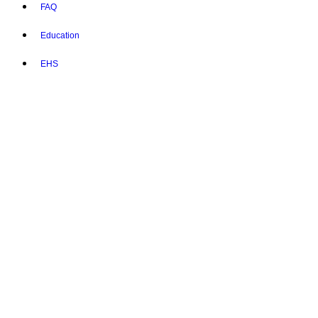
FAQ
Education
EHS