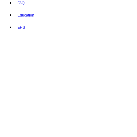
FAQ
Education
EHS