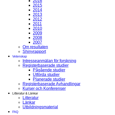
2016
2015
2014
2013
2012
2011
2010
2009
2008
2007
Om resultaten
Shinyrapport
Vetenskap
Intresseanmälan för forskning
Registerbaserade studier
Pågående studier
Utförda studier
Planerade studier
Registerbaserade Avhandlingar
Kurser och Konferenser
Litteratur & Länkar
Litteratur
Länkar
Utbildningsmaterial
FAQ