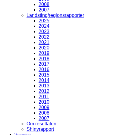
2008
2007
Landsting/regionsrapporter
2025
2024
2023
2022
2021
2020
2019
2018
2017
2016
2015
2014
2013
2012
2011
2010
2009
2008
2007
Om resultaten
Shinyrapport
Vetenskap