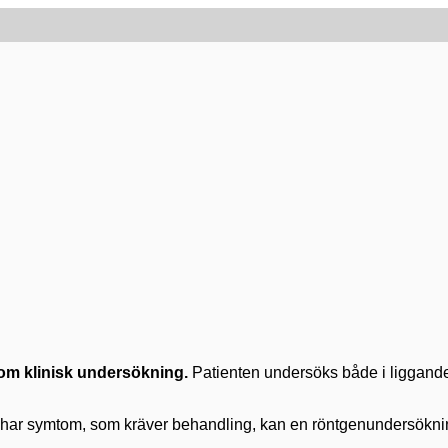
nom klinisk undersökning.
Patienten undersöks både i liggande
 har symtom, som kräver behandling, kan en röntgenundersöknin