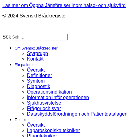
Läs mer om Öppna Jämförelser inom hälso- och sjukvård
© 2024 Svenskt Bråckregister
Sök
Om Svenskt Bråckregister
Styrgrupp
Kontakt
För patienter
Översikt
Definitioner
Symtom
Diagnostik
Operationsindikation
Information inför operationen
Sjukhusvistelse
Frågor och svar
Dataskyddsförordningen och Patientdatalagen
Tekniker
Översikt
Laparoskopiska tekniker
Pluggtekniker