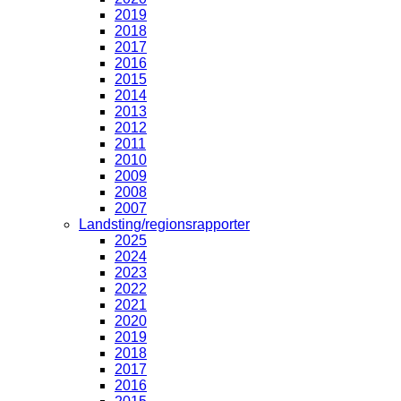
2019
2018
2017
2016
2015
2014
2013
2012
2011
2010
2009
2008
2007
Landsting/regionsrapporter
2025
2024
2023
2022
2021
2020
2019
2018
2017
2016