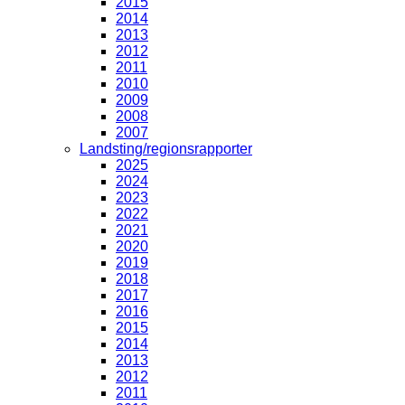
2015
2014
2013
2012
2011
2010
2009
2008
2007
Landsting/regionsrapporter
2025
2024
2023
2022
2021
2020
2019
2018
2017
2016
2015
2014
2013
2012
2011