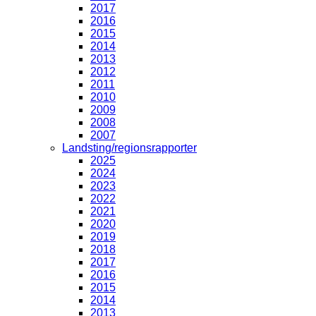
2017
2016
2015
2014
2013
2012
2011
2010
2009
2008
2007
Landsting/regionsrapporter
2025
2024
2023
2022
2021
2020
2019
2018
2017
2016
2015
2014
2013