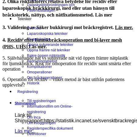
2. Olika riskfaktorers relativa betydelse för recidiv efter
Dataskyddsförordningen och
laparoskopisk bråckkirurgi, med eller utan hänsyn till
Patientdatalagen
bråckstorlek, nättyp, och nätfixationsmetod. Läs mer
Tekniker
3. Validering av Säker bukkirurgi mot bråckregistret.
Läs mer.
Översikt
Laparoskopiska tekniker
Pluggtekniker
4.
Recidiv efter ljumskbråcksoperation med bi-layer mesh
Öppna suturerande tekniker
(PHS, UHS)
Läs mer.
Öppna främre nät tekniker
Bakre öppen nätplastik
5. Självhäftande nät vs suturerade nät vid öppen främre nätplastik
Bedövningsmetod
för ljumskbråck. Risk för omoperation för recidiv samt smärta efter
Komplikationer
operation
Omoperationer
Om bråckoperationer
6. Operation för recidiv – vilket metod är bäst utifrån patientens
Historik
upplevelse?
Registrering
Till registreringen
Shinyrapport
Informationsfilm om Online-
registrering
Länk till
Om Inca
Shinyrapport:https://statistik.incanet.se/svensktbrackregis
Om inloggningen
Registerspecifika dokument
Läs mer...
Definitioner