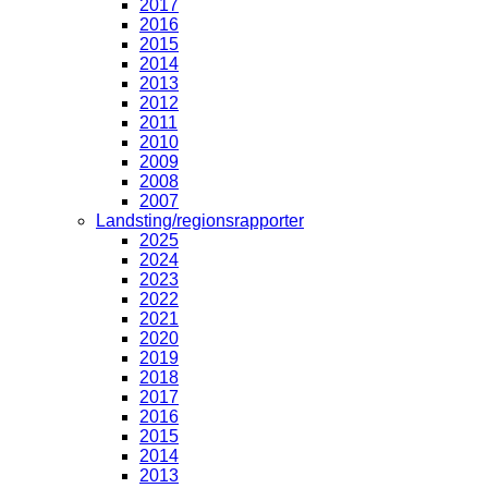
2017
2016
2015
2014
2013
2012
2011
2010
2009
2008
2007
Landsting/regionsrapporter
2025
2024
2023
2022
2021
2020
2019
2018
2017
2016
2015
2014
2013