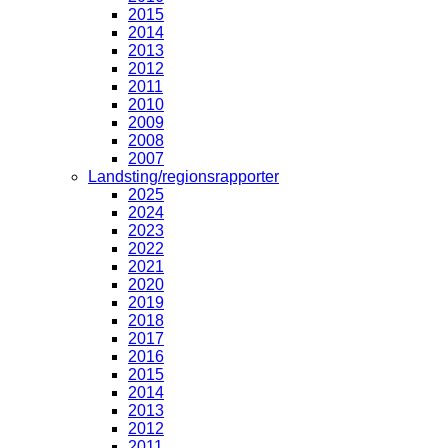
2015
2014
2013
2012
2011
2010
2009
2008
2007
Landsting/regionsrapporter
2025
2024
2023
2022
2021
2020
2019
2018
2017
2016
2015
2014
2013
2012
2011