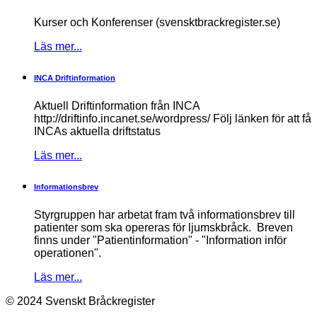
Kurser och Konferenser (svensktbrackregister.se)
Läs mer...
INCA Driftinformation
Aktuell Driftinformation från INCA
http://driftinfo.incanet.se/wordpress/ Följ länken för att få
INCAs aktuella driftstatus
Läs mer...
Informationsbrev
Styrgruppen har arbetat fram två informationsbrev till
patienter som ska opereras för ljumskbråck. Breven
finns under "Patientinformation" - "Information inför
operationen".
Läs mer...
© 2024 Svenskt Bråckregister