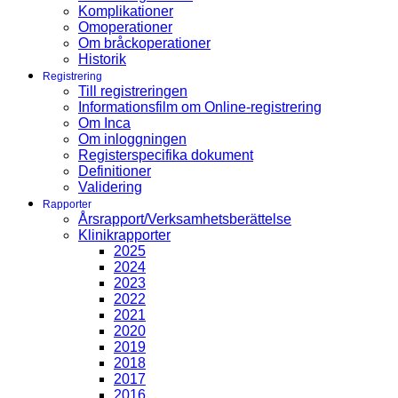
Komplikationer
Omoperationer
Om bråckoperationer
Historik
Registrering
Till registreringen
Informationsfilm om Online-registrering
Om Inca
Om inloggningen
Registerspecifika dokument
Definitioner
Validering
Rapporter
Årsrapport/Verksamhetsberättelse
Klinikrapporter
2025
2024
2023
2022
2021
2020
2019
2018
2017
2016