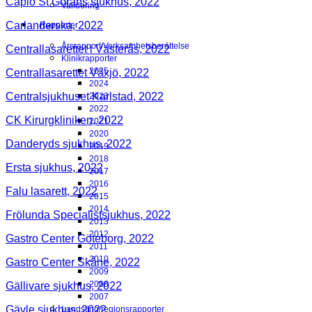
Capio St Görans sjukhus, 2022
Validering
Carlanderska, 2022
Rapporter
Årsrapport/Verksamhetsberättelse
Centrallasarettet i Västerås, 2022
Klinikrapporter
2025
Centrallasarettet Växjö, 2022
2024
Centralsjukhuset Karlstad, 2022
2023
2022
CK Kirurgkliniken, 2022
2021
2020
Danderyds sjukhus, 2022
2019
2018
Ersta sjukhus, 2022
2017
2016
Falu lasarett, 2022
2015
2014
Frölunda Specialistsjukhus, 2022
2013
2012
Gastro Center Göteborg, 2022
2011
2010
Gastro Center Skåne, 2022
2009
2008
Gällivare sjukhus, 2022
2007
Gävle sjukhus, 2022
Landsting/regionsrapporter