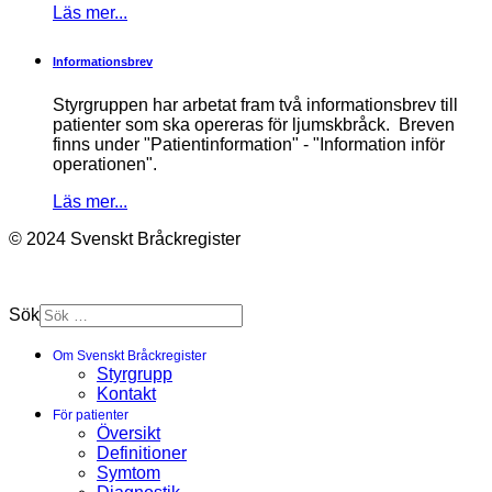
Läs mer...
Informationsbrev
Styrgruppen har arbetat fram två informationsbrev till
patienter som ska opereras för ljumskbråck. Breven
finns under "Patientinformation" - "Information inför
operationen".
Läs mer...
© 2024 Svenskt Bråckregister
Sök
Om Svenskt Bråckregister
Styrgrupp
Kontakt
För patienter
Översikt
Definitioner
Symtom