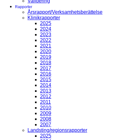
Validering
Rapporter
Årsrapport/Verksamhetsberättelse
Klinikrapporter
2025
2024
2023
2022
2021
2020
2019
2018
2017
2016
2015
2014
2013
2012
2011
2010
2009
2008
2007
Landsting/regionsrapporter
2025