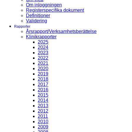
Om inloggningen
Registerspecifika dokument
Definitioner
Validering
Rapporter
Årsrapport/Verksamhetsberättelse
Klinikrapporter
2025
2024
2023
2022
2021
2020
2019
2018
2017
2016
2015
2014
2013
2012
2011
2010
2009