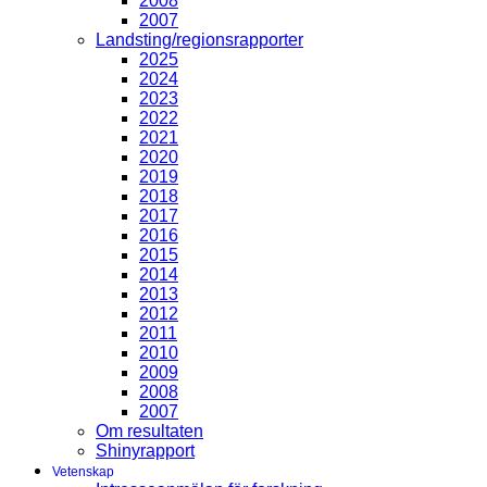
2008
2007
Landsting/regionsrapporter
2025
2024
2023
2022
2021
2020
2019
2018
2017
2016
2015
2014
2013
2012
2011
2010
2009
2008
2007
Om resultaten
Shinyrapport
Vetenskap