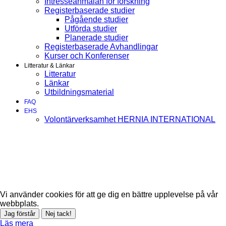
Intresseanmälan för forskning
Registerbaserade studier
Pågående studier
Utförda studier
Planerade studier
Registerbaserade Avhandlingar
Kurser och Konferenser
Litteratur & Länkar
Litteratur
Länkar
Utbildningsmaterial
FAQ
EHS
Volontärverksamhet HERNIA INTERNATIONAL
Vi använder cookies för att ge dig en bättre upplevelse på vår
webbplats.
Jag förstår
Nej tack!
Läs mera