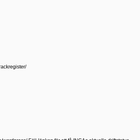
rackregister/