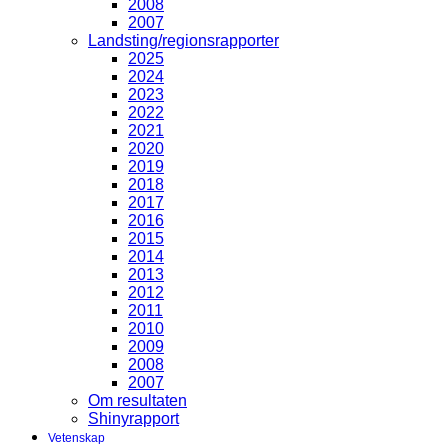
2008
2007
Landsting/regionsrapporter
2025
2024
2023
2022
2021
2020
2019
2018
2017
2016
2015
2014
2013
2012
2011
2010
2009
2008
2007
Om resultaten
Shinyrapport
Vetenskap